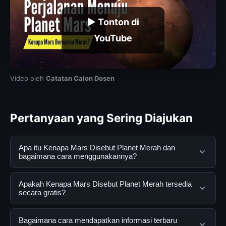
▶ Tonton di
YouTube
Video oleh
Catatan Calon Dosen
Pertanyaan yang Sering Diajukan
Apa itu Kenapa Mars Disebut Planet Merah dan
bagaimana cara menggunakannya?
Kenapa Mars Disebut Planet Merah adalah layanan
Apakah Kenapa Mars Disebut Planet Merah tersedia
digital yang dirancang untuk membantu pengguna
secara gratis?
mendapatkan informasi lengkap dan terpercaya. Anda
dapat menggunakannya dengan mengunjungi situs
Ya, Kenapa Mars Disebut Planet Merah dapat diakses
Bagaimana cara mendapatkan informasi terbaru