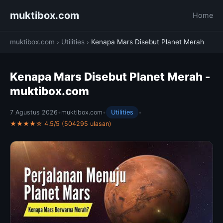
muktibox.com
Home
muktibox.com
›
Utilities
›
Kenapa Mars Disebut Planet Merah
Kenapa Mars Disebut Planet Merah -
muktibox.com
7 Agustus 2026
•
muktibox.com
•
Utilities
•
★★★★☆ 4.5/5 (504295 ulasan)