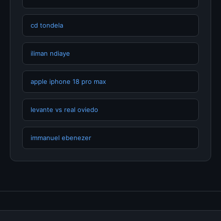
cd tondela
iliman ndiaye
apple iphone 18 pro max
levante vs real oviedo
immanuel ebenezer
Tentang Kami
Hubungi Kami
Kebijakan Privasi