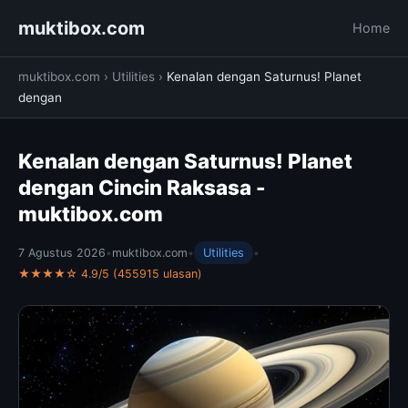
muktibox.com
Home
muktibox.com
›
Utilities
›
Kenalan dengan Saturnus! Planet
dengan
Kenalan dengan Saturnus! Planet
dengan Cincin Raksasa -
muktibox.com
7 Agustus 2026
•
muktibox.com
•
Utilities
•
★★★★☆ 4.9/5 (455915 ulasan)