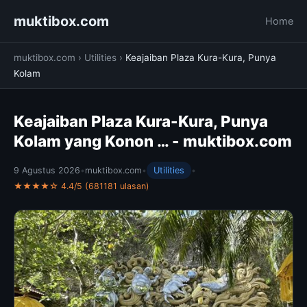
muktibox.com
Home
muktibox.com
›
Utilities
›
Keajaiban Plaza Kura-Kura, Punya
Kolam
Keajaiban Plaza Kura-Kura, Punya
Kolam yang Konon … - muktibox.com
9 Agustus 2026
•
muktibox.com
•
Utilities
•
★★★★☆ 4.4/5 (681181 ulasan)