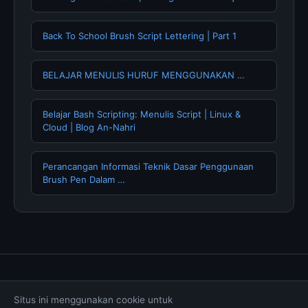
Back To School Brush Script Lettering | Part 1
BELAJAR MENULIS HURUF MENGGUNAKAN …
Belajar Bash Scripting: Menulis Script | Linux &
Cloud | Blog An-Nahri
Perancangan Informasi Teknik Dasar Penggunaan
Brush Pen Dalam …
Tentang Kami
Hubungi Kami
Kebijakan Privasi
Situs ini menggunakan cookie untuk
Syarat & Ketentuan
Disclaimer