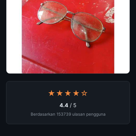
★★★★☆
4.4
/ 5
Berdasarkan 153739 ulasan pengguna