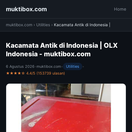
muktibox.com
Home
muktibox.com
›
Utilities
›
Kacamata Antik di Indonesia |
Kacamata Antik di Indonesia | OLX
Indonesia - muktibox.com
6 Agustus 2026
•
muktibox.com
•
Utilities
•
★★★★☆ 4.4/5 (153739 ulasan)