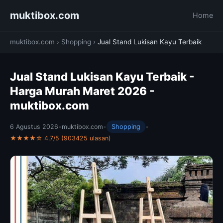
muktibox.com
Home
muktibox.com
›
Shopping
›
Jual Stand Lukisan Kayu Terbaik
Jual Stand Lukisan Kayu Terbaik -
Harga Murah Maret 2026 -
muktibox.com
6 Agustus 2026
•
muktibox.com
•
Shopping
•
★★★★☆ 4.7/5 (903425 ulasan)