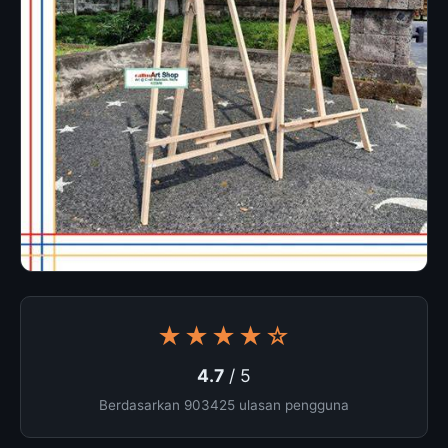
★★★★☆
4.7
/ 5
Berdasarkan 903425 ulasan pengguna