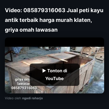
Video: 085879316063 Jual peti kayu
antik terbaik harga murah klaten,
griya omah lawasan
▶ Tonton di
YouTube
Video oleh
ngadi raharjo