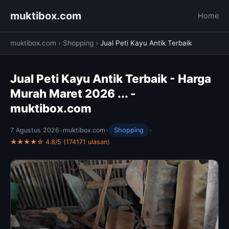
muktibox.com
Home
muktibox.com
›
Shopping
›
Jual Peti Kayu Antik Terbaik
Jual Peti Kayu Antik Terbaik - Harga
Murah Maret 2026 ... -
muktibox.com
7 Agustus 2026
•
muktibox.com
•
Shopping
•
★★★★☆ 4.8/5 (174171 ulasan)