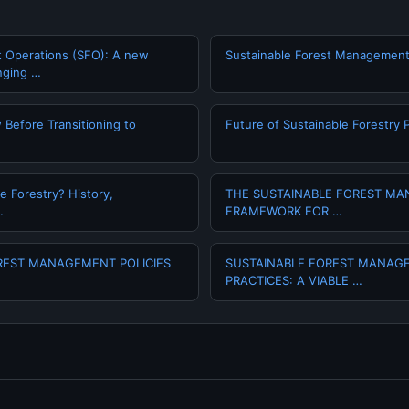
t Operations (SFO): A new
Sustainable Forest Managemen
nging …
 Before Transitioning to
Future of Sustainable Forestry 
e Forestry? History,
THE SUSTAINABLE FOREST M
…
FRAMEWORK FOR …
REST MANAGEMENT POLICIES
SUSTAINABLE FOREST MANAG
PRACTICES: A VIABLE …