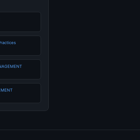
t
Practices
ANAGEMENT
EMENT