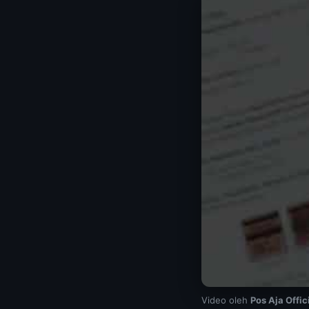
Video oleh
Pos Aja Offic