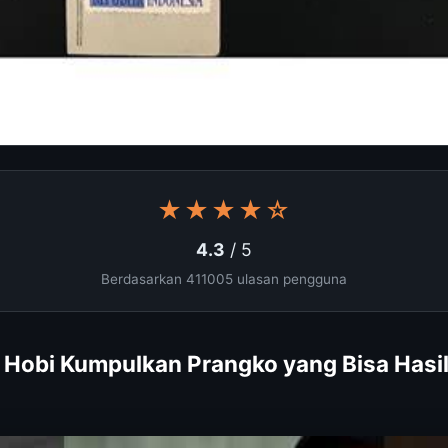
★★★★☆
4.3
/ 5
Berdasarkan 411005 ulasan pengguna
li: Hobi Kumpulkan Prangko yang Bisa Has