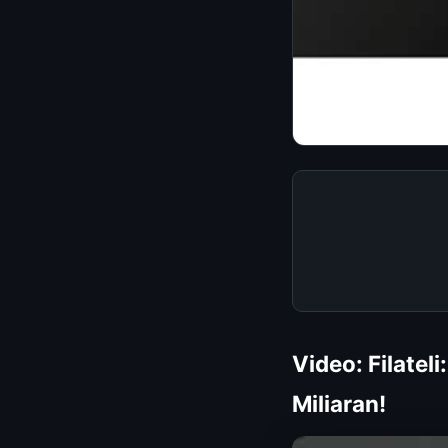
Video: Filate
Miliaran!