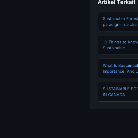
Artikel Terkait
Sustainable Fores
paradigm in a cha
10 Things to Know
Sustainable …
What Is Sustainabl
Importance, And 
SUSTAINABLE FO
IN CANADA