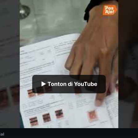
▶ Tonton di YouTube
ial