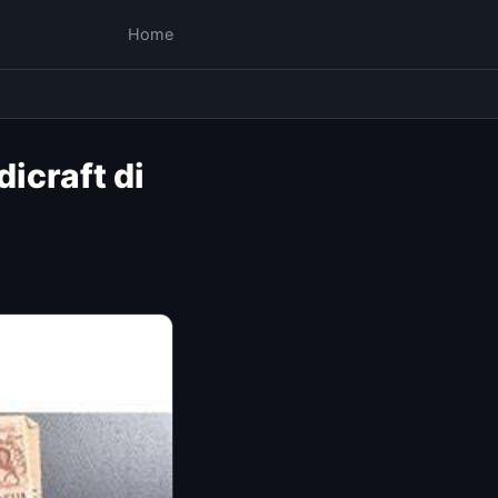
Home
icraft di