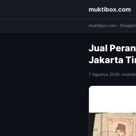
muktibox.com
muktibox.com
›
Shoppin
Jual Peran
Jakarta T
7 Agustus 2026
•
muktib