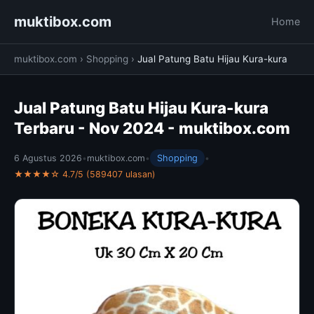
muktibox.com
Home
muktibox.com
›
Shopping
›
Jual Patung Batu Hijau Kura-kura
Jual Patung Batu Hijau Kura-kura
Terbaru - Nov 2024 - muktibox.com
6 Agustus 2026
•
muktibox.com
•
Shopping
•
★★★★☆ 4.7/5 (589407 ulasan)