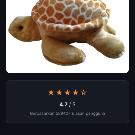
★★★★☆
4.7
/ 5
Berdasarkan 589407 ulasan pengguna