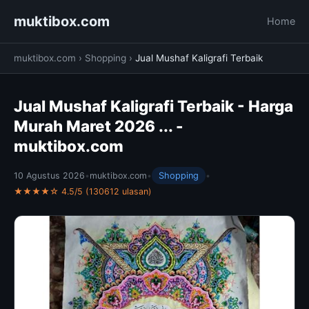
muktibox.com
Home
muktibox.com
›
Shopping
›
Jual Mushaf Kaligrafi Terbaik
Jual Mushaf Kaligrafi Terbaik - Harga
Murah Maret 2026 ... -
muktibox.com
10 Agustus 2026
•
muktibox.com
•
Shopping
•
★★★★☆ 4.5/5 (130612 ulasan)