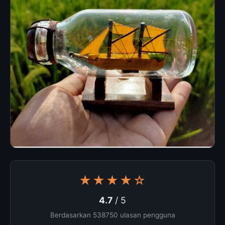
★★★★☆
4.7
/ 5
Berdasarkan 538750 ulasan pengguna