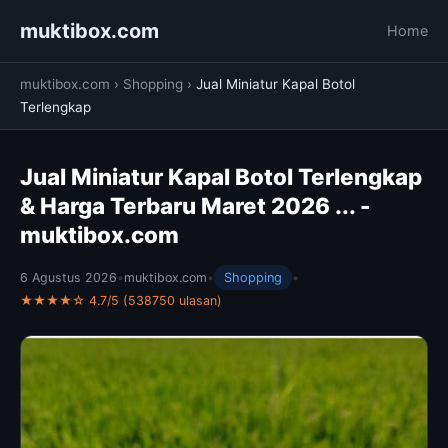
muktibox.com
Home
muktibox.com
›
Shopping
›
Jual Miniatur Kapal Botol
Terlengkap
Jual Miniatur Kapal Botol Terlengkap
& Harga Terbaru Maret 2026 ... -
muktibox.com
6 Agustus 2026
•
muktibox.com
•
Shopping
•
★★★★☆ 4.7/5 (538750 ulasan)