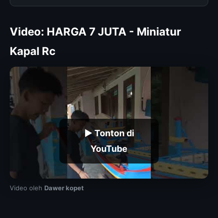
Video: HARGA 7 JUTA - Miniatur
Kapal Rc
▶ Tonton di
YouTube
Video oleh
Dawer kopet