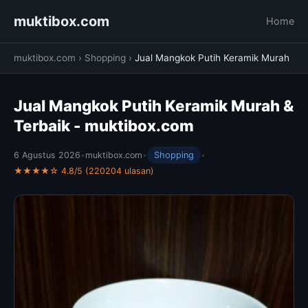
muktibox.com
Home
muktibox.com
›
Shopping
›
Jual Mangkok Putih Keramik Murah
Jual Mangkok Putih Keramik Murah &
Terbaik - muktibox.com
6 Agustus 2026
•
muktibox.com
•
Shopping
•
★★★★☆ 4.8/5 (220204 ulasan)