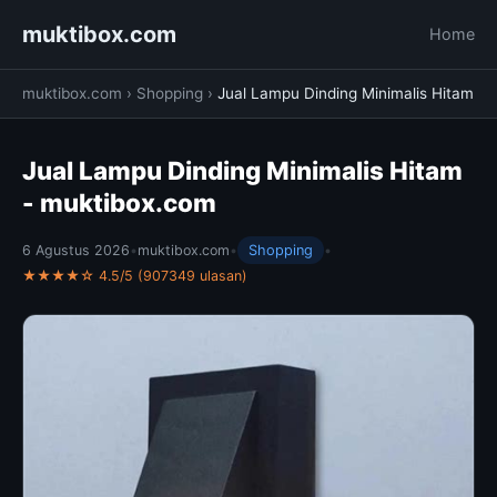
muktibox.com
Home
muktibox.com
›
Shopping
›
Jual Lampu Dinding Minimalis Hitam
Jual Lampu Dinding Minimalis Hitam
- muktibox.com
6 Agustus 2026
•
muktibox.com
•
Shopping
•
★★★★☆ 4.5/5 (907349 ulasan)