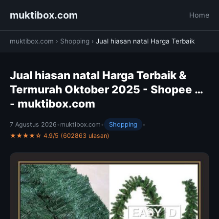
muktibox.com
Home
muktibox.com
›
Shopping
›
Jual hiasan natal Harga Terbaik
Jual hiasan natal Harga Terbaik &
Termurah Oktober 2025 - Shopee …
- muktibox.com
7 Agustus 2026
•
muktibox.com
•
Shopping
•
★★★★☆ 4.9/5 (602863 ulasan)