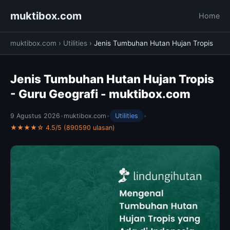
muktibox.com
Home
muktibox.com
›
Utilities
›
Jenis Tumbuhan Hutan Hujan Tropis
Jenis Tumbuhan Hutan Hujan Tropis
- Guru Geografi - muktibox.com
9 Agustus 2026
•
muktibox.com
•
Utilities
•
★★★★☆ 4.5/5 (890590 ulasan)