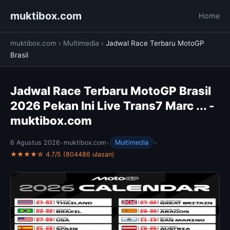
muktibox.com
Home
muktibox.com
›
Multimedia
›
Jadwal Race Terbaru MotoGP
Brasil
Jadwal Race Terbaru MotoGP Brasil
2026 Pekan Ini Live Trans7 Marc ... -
muktibox.com
6 Agustus 2026
•
muktibox.com
•
Multimedia
•
★★★★☆ 4.7/5 (804486 ulasan)