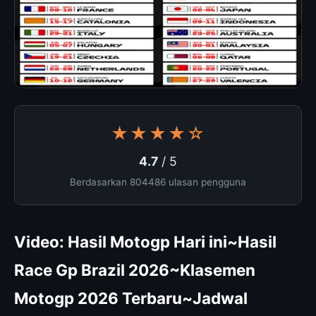
★★★★☆
4.7
/ 5
Berdasarkan 804486 ulasan pengguna
Video: Hasil Motogp Hari ini~Hasil
Race Gp Brazil 2026~Klasemen
Motogp 2026 Terbaru~Jadwal