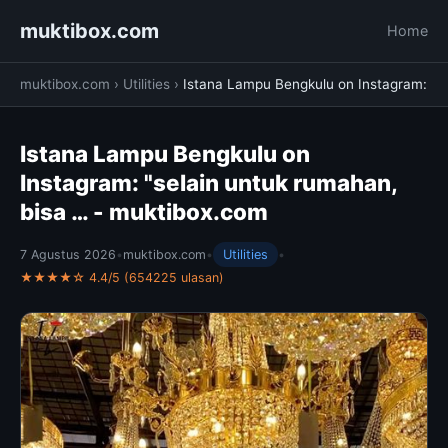
muktibox.com
Home
muktibox.com
›
Utilities
›
Istana Lampu Bengkulu on Instagram:
Istana Lampu Bengkulu on
Instagram: "selain untuk rumahan,
bisa … - muktibox.com
7 Agustus 2026
•
muktibox.com
•
Utilities
•
★★★★☆ 4.4/5 (654225 ulasan)