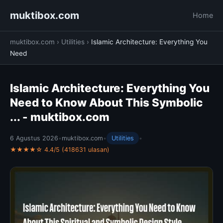
muktibox.com
Home
muktibox.com
›
Utilities
›
Islamic Architecture: Everything You
Need
Islamic Architecture: Everything You
Need to Know About This Symbolic
... - muktibox.com
6 Agustus 2026
•
muktibox.com
•
Utilities
•
★★★★☆ 4.4/5 (418631 ulasan)