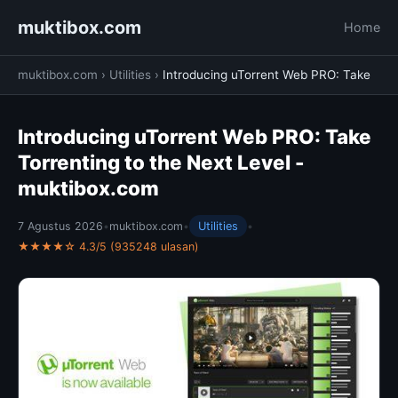
muktibox.com
Home
muktibox.com
›
Utilities
›
Introducing uTorrent Web PRO: Take
Introducing uTorrent Web PRO: Take
Torrenting to the Next Level -
muktibox.com
7 Agustus 2026
•
muktibox.com
•
Utilities
•
★★★★☆ 4.3/5 (935248 ulasan)