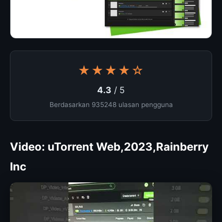
★★★★☆
4.3
/ 5
Berdasarkan 935248 ulasan pengguna
Video: uTorrent Web,2023,Rainberry
Inc