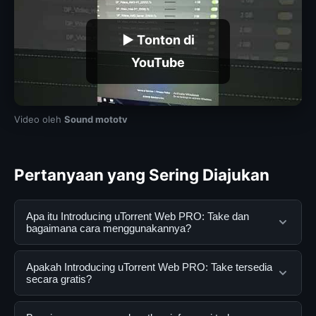
▶ Tonton di
YouTube
Video oleh
Sound mototv
Pertanyaan yang Sering Diajukan
Apa itu Introducing uTorrent Web PRO: Take dan
bagaimana cara menggunakannya?
Introducing uTorrent Web PRO: Take adalah layanan
Apakah Introducing uTorrent Web PRO: Take tersedia
digital yang dirancang untuk membantu pengguna
secara gratis?
mendapatkan informasi lengkap dan terpercaya. Anda
dapat menggunakannya dengan mengunjungi situs
Ya, Introducing uTorrent Web PRO: Take dapat diakses