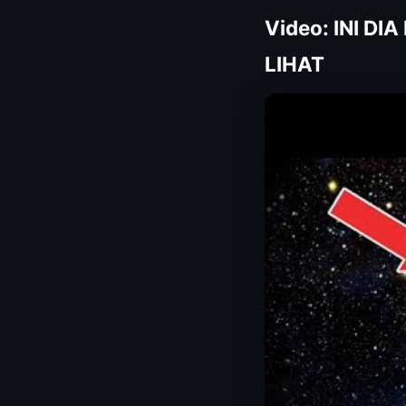
Video: INI D
LIHAT