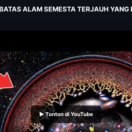
IA BATAS ALAM SEMESTA TERJAUH YANG 
▶ Tonton di YouTube