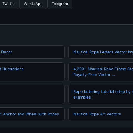
Twitter
WhatsApp
Telegram
l Decor
Nautical Rope Letters Vector Im
 illustrations
4,200+ Nautical Rope Frame Stoc
Royalty-Free Vector ...
Rope lettering tutorial (step by 
examples
Art Anchor and Wheel with Ropes
Nautical Rope Art vectors