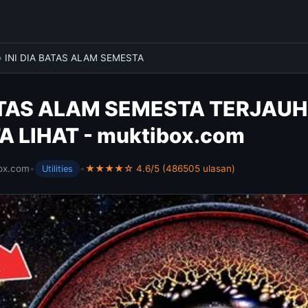
›
INI DIA BATAS ALAM SEMESTA
BATAS ALAM SEMESTA TERJAU
A LIHAT - muktibox.com
ox.com
•
•
★★★★☆ 4.6/5 (486505 ulasan)
Utilities