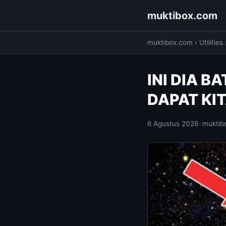
muktibox.com
muktibox.com
›
Utilities
INI DIA 
DAPAT KIT
6 Agustus 2026
•
muktib