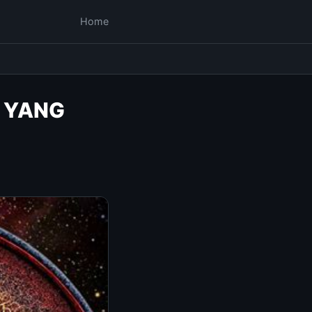
Home
H YANG