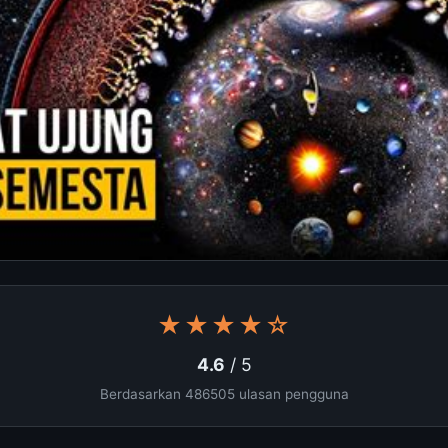
★★★★☆
4.6
/ 5
Berdasarkan 486505 ulasan pengguna