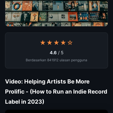
★★★★☆
4.6
/ 5
Berdasarkan 841912 ulasan pengguna
Video: Helping Artists Be More
Prolific - (How to Run an Indie Record
Label in 2023)