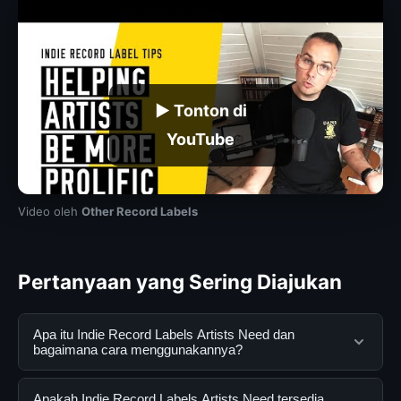
▶ Tonton di
YouTube
Video oleh
Other Record Labels
Pertanyaan yang Sering Diajukan
Apa itu Indie Record Labels Artists Need dan
bagaimana cara menggunakannya?
Indie Record Labels Artists Need adalah layanan digital
Apakah Indie Record Labels Artists Need tersedia