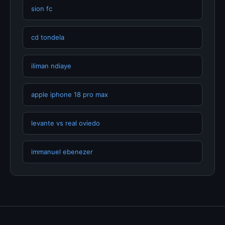
sion fc
cd tondela
iliman ndiaye
apple iphone 18 pro max
levante vs real oviedo
immanuel ebenezer