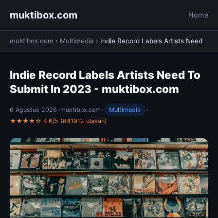
muktibox.com
Home
muktibox.com
›
Multimedia
›
Indie Record Labels Artists Need
Indie Record Labels Artists Need To
Submit In 2023 - muktibox.com
6 Agustus 2026
•
muktibox.com
•
Multimedia
•
★★★★☆ 4.6/5 (841912 ulasan)