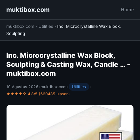
muktibox.com
Home
muktibox.com
›
Utilities
›
Inc. Microcrystalline Wax Block,
Sculpting
Inc. Microcrystalline Wax Block,
Sculpting & Casting Wax, Candle … -
muktibox.com
10 Agustus 2026
•
muktibox.com
•
Utilities
•
★★★★☆ 4.8/5 (660485 ulasan)