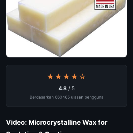
★★★★☆
4.8
/ 5
Berdasarkan 660485 ulasan pengguna
Video: Microcrystalline Wax for