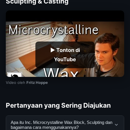
Sculpting & Casting
▶ Tonton di
YouTube
Video oleh
Fritz Hoppe
Pertanyaan yang Sering Diajukan
Apa itu Inc. Microcrystalline Wax Block, Sculpting dan
bagaimana cara menggunakannya?