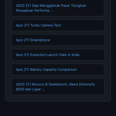
iQOO Z11 Siap Menggebrak Pasar Tiongkok:
Perpaduan Performa …
Iqoo Z11 Turbo Camera Test
Iqoo Z11 Smartphone
Iqoo Z11 Expected Launch Date In India
Iqoo Z11 Battery Capacity Comparison
iQOO Z11 Muncul di Geekbench, Bawa Dimensity
8500 dan Layar …