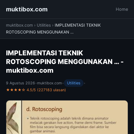
muktibox.com
Home
muktibox.com
›
Utilities
›
IMPLEMENTASI TEKNIK
ROTOSCOPING MENGGUNAKAN …
IMPLEMENTASI TEKNIK
ROTOSCOPING MENGGUNAKAN … -
muktibox.com
9 Agustus 2026
•
muktibox.com
•
Utilities
•
★★★★☆ 4.5/5 (227183 ulasan)