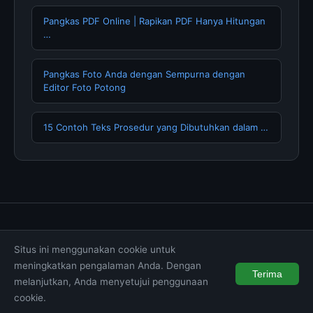
Pangkas PDF Online | Rapikan PDF Hanya Hitungan
…
Pangkas Foto Anda dengan Sempurna dengan
Editor Foto Potong
15 Contoh Teks Prosedur yang Dibutuhkan dalam …
Tentang Kami
Hubungi Kami
Kebijakan Privasi
Situs ini menggunakan cookie untuk
Syarat & Ketentuan
Disclaimer
meningkatkan pengalaman Anda. Dengan
Terima
melanjutkan, Anda menyetujui penggunaan
© 2026 muktibox.com. All rights reserved.
cookie.