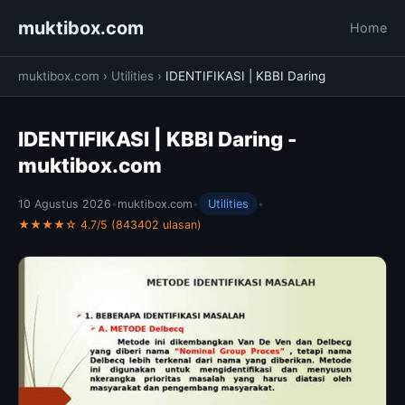
muktibox.com
Home
muktibox.com
›
Utilities
›
IDENTIFIKASI | KBBI Daring
IDENTIFIKASI | KBBI Daring -
muktibox.com
10 Agustus 2026
•
muktibox.com
•
Utilities
•
★★★★☆ 4.7/5 (843402 ulasan)