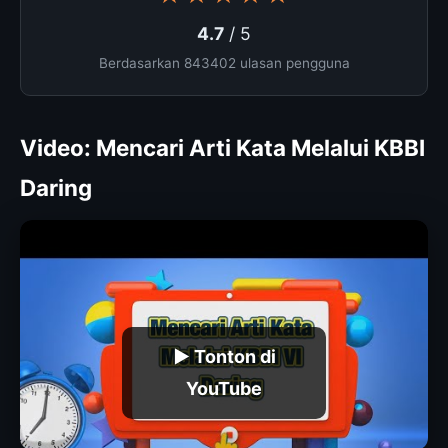
4.7
/ 5
Berdasarkan 843402 ulasan pengguna
Video: Mencari Arti Kata Melalui KBBI
Daring
▶ Tonton di
YouTube