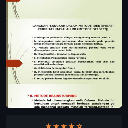
★★★★☆