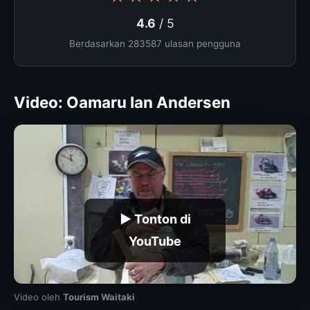
4.6
/ 5
Berdasarkan 283587 ulasan pengguna
Video: Oamaru Ian Andersen
▶ Tonton di
YouTube
Video oleh
Tourism Waitaki