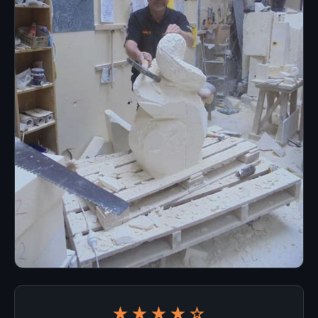
★★★★☆