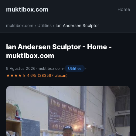
muktibox.com
Home
muktibox.com
›
Utilities
›
Ian Andersen Sculptor
Ian Andersen Sculptor - Home -
muktibox.com
9 Agustus 2026
•
muktibox.com
•
Utilities
•
★★★★☆ 4.6/5 (283587 ulasan)