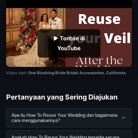
▶ Tonton di
YouTube
Video oleh
One Blushing Bride Bridal Accessories, California
Pertanyaan yang Sering Diajukan
Apa itu How To Reuse Your Wedding dan bagaimana
cara menggunakannya?
How To Reuse Your Wedding adalah layanan digital
Apakah How To Reuse Your Wedding tersedia secara