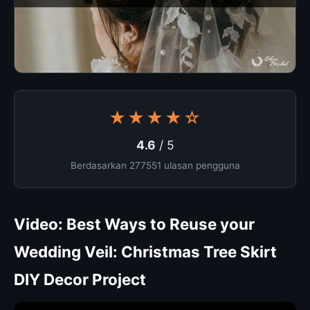
★★★★☆
4.6
/ 5
Berdasarkan 277551 ulasan pengguna
Video: Best Ways to Reuse your
Wedding Veil: Christmas Tree Skirt
DIY Decor Project