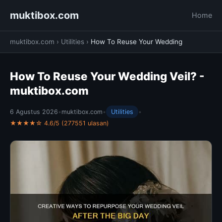
muktibox.com
Home
muktibox.com
›
Utilities
›
How To Reuse Your Wedding
How To Reuse Your Wedding Veil? -
muktibox.com
6 Agustus 2026
•
muktibox.com
•
Utilities
•
★★★★☆ 4.6/5 (277551 ulasan)