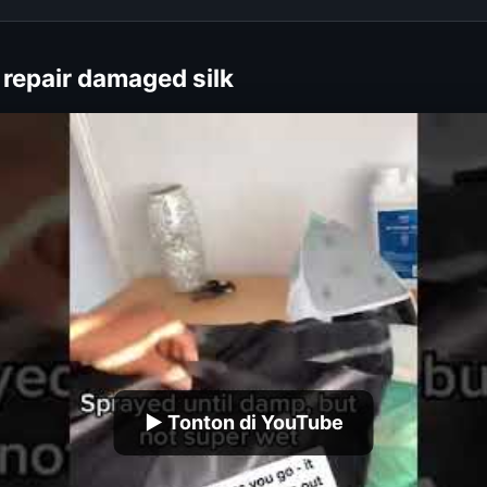
 repair damaged silk
▶ Tonton di YouTube