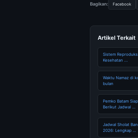
Bagikan:
Facebook
Artikel Terkait
Sistem Reproduksi
Kesehatan ...
Waktu Namaz di ko
bulan
Pemko Batam Siapk
Berikut Jadwal …
Jadwal Sholat Ba
2026: Lengkap …