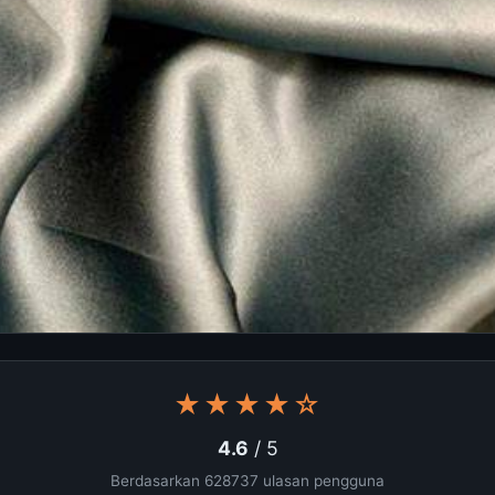
★★★★☆
4.6
/ 5
Berdasarkan 628737 ulasan pengguna