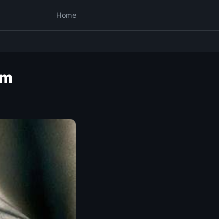
Home
om