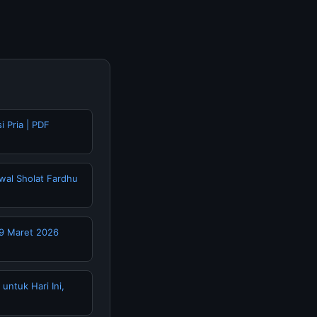
i Pria | PDF
wal Sholat Fardhu
19 Maret 2026
untuk Hari Ini,