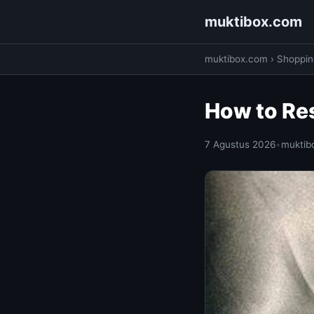
muktibox.com
muktibox.com
›
Shoppin
How to Res
7 Agustus 2026
•
muktib