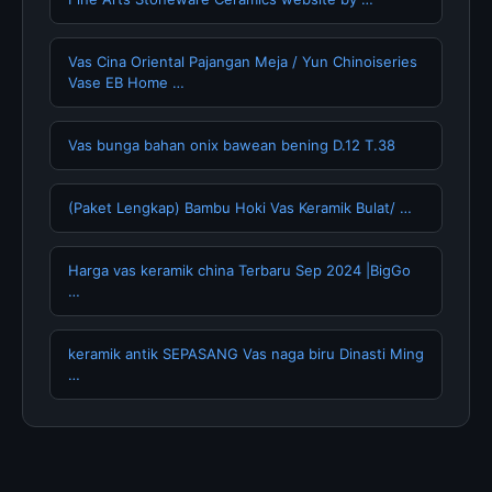
Vas Cina Oriental Pajangan Meja / Yun Chinoiseries
Vase EB Home …
Vas bunga bahan onix bawean bening D.12 T.38
(Paket Lengkap) Bambu Hoki Vas Keramik Bulat/ …
Harga vas keramik china Terbaru Sep 2024 |BigGo
…
keramik antik SEPASANG Vas naga biru Dinasti Ming
…