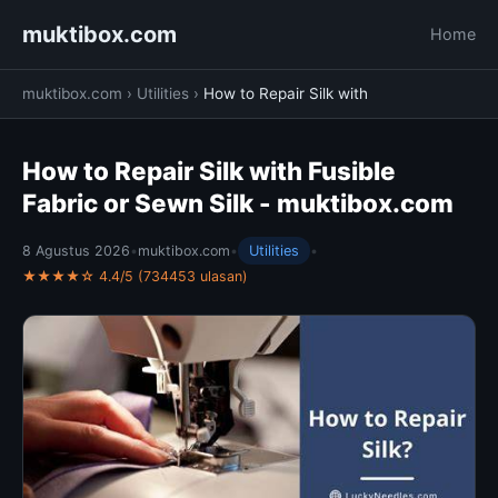
muktibox.com
Home
muktibox.com
›
Utilities
›
How to Repair Silk with
How to Repair Silk with Fusible
Fabric or Sewn Silk - muktibox.com
8 Agustus 2026
•
muktibox.com
•
Utilities
•
★★★★☆ 4.4/5 (734453 ulasan)