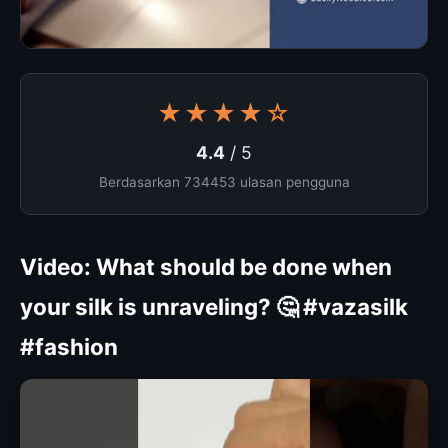
★★★★☆
4.4
/ 5
Berdasarkan 734453 ulasan pengguna
Video: What should be done when
your silk is unraveling? 🤔 #vazasilk
#fashion