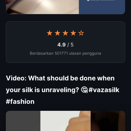
★★★★☆
4.9
/ 5
Berdasarkan 501771 ulasan pengguna
Video: What should be done when
your silk is unraveling? 🤔 #vazasilk
#fashion