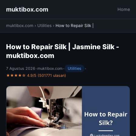
muktibox.com
Home
muktibox.com
›
Utilities
›
How to Repair Silk |
How to Repair Silk | Jasmine Silk -
muktibox.com
7 Agustus 2026
•
muktibox.com
•
Utilities
•
★★★★☆ 4.9/5 (501771 ulasan)