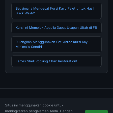
Bagaimana Mengecat Kursi Kayu Palet untuk Hasil
Black Wash?
Kursi Ini Memeluk Apabila Dapat Ucapan Ultah di FB
9 Langkah Menggunakan Cat Warna Kursi Kayu
Minimalis Sendiri -
Eames Shell Rocking Chair Restoration!
Tentang Kami
Hubungi Kami
Kebijakan Privasi
Situs ini menggunakan cookie untuk
Syarat & Ketentuan
Disclaimer
meningkatkan pengalaman Anda. Dengan