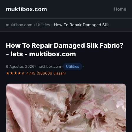
muktibox.com
Home
muktibox.com
›
Utilities
›
How To Repair Damaged Silk
How To Repair Damaged Silk Fabric?
- lets - muktibox.com
6 Agustus 2026
•
muktibox.com
•
Utilities
•
★★★★☆ 4.4/5 (986606 ulasan)