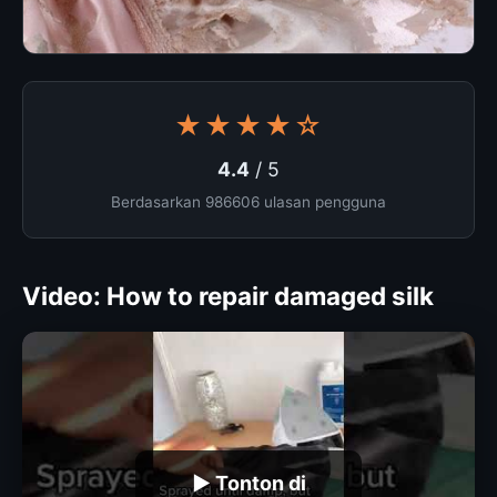
★★★★☆
4.4
/ 5
Berdasarkan 986606 ulasan pengguna
Video: How to repair damaged silk
▶ Tonton di