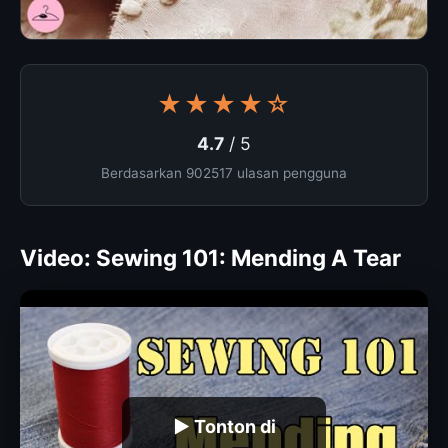
★★★★☆
4.7
/ 5
Berdasarkan 902517 ulasan pengguna
Video: Sewing 101: Mending A Tear
▶ Tonton di