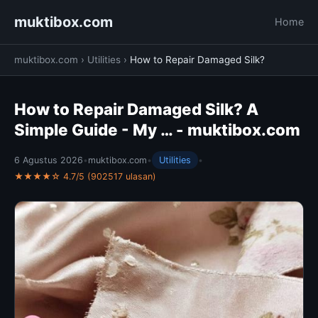
muktibox.com
Home
muktibox.com
›
Utilities
›
How to Repair Damaged Silk?
How to Repair Damaged Silk? A
Simple Guide - My … - muktibox.com
6 Agustus 2026
•
muktibox.com
•
Utilities
•
★★★★☆ 4.7/5 (902517 ulasan)