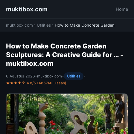
muktibox.com
Home
muktibox.com
›
Utilities
›
How to Make Concrete Garden
How to Make Concrete Garden
Sculptures: A Creative Guide for … -
muktibox.com
6 Agustus 2026
•
muktibox.com
•
Utilities
•
★★★★☆ 4.8/5 (486740 ulasan)