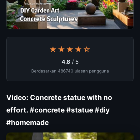
★★★★☆
4.8
/ 5
Berdasarkan 486740 ulasan pengguna
Video: Concrete statue with no
effort. #concrete #statue #diy
#homemade