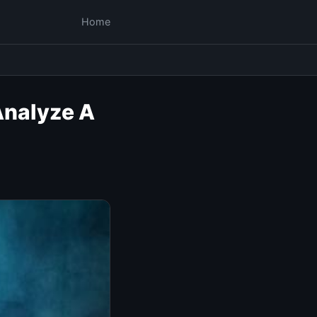
Home
Analyze A