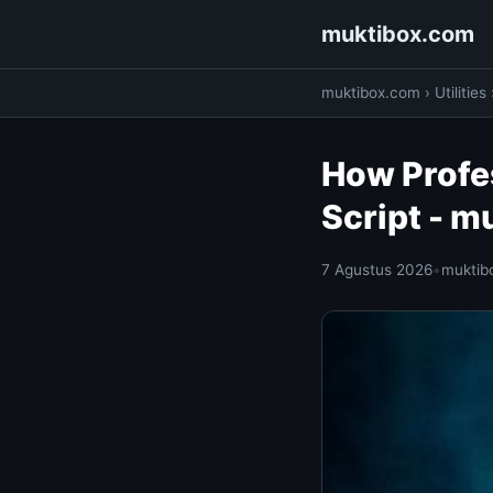
muktibox.com
muktibox.com
›
Utilities
How Profe
Script - 
7 Agustus 2026
•
muktib