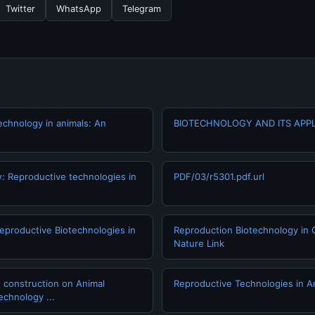
Twitter
WhatsApp
Telegram
echnology in animals: An
BIOTECHNOLOGY AND ITS APPL
: Reproductive technologies in
PDF/03/r5301.pdf.url
productive Biotechnologies in
Reproduction Biotechnology in C
Nature Link
 construction on Animal
Reproductive Technologies in A
echnology ...