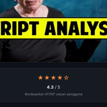
★★★★☆
4.3
/ 5
Berdasarkan 911197 ulasan pengguna