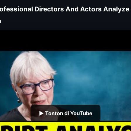
ofessional Directors And Actors Analyze 
n
▶ Tonton di YouTube