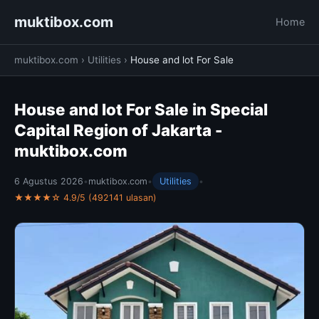
muktibox.com
Home
muktibox.com
›
Utilities
›
House and lot For Sale
House and lot For Sale in Special
Capital Region of Jakarta -
muktibox.com
6 Agustus 2026
•
muktibox.com
•
Utilities
•
★★★★☆ 4.9/5 (492141 ulasan)