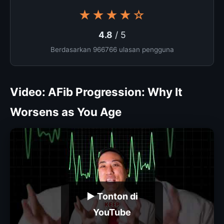
★★★★☆
4.8
/ 5
Berdasarkan 966766 ulasan pengguna
Video: AFib Progression: Why It
Worsens as You Age
▶ Tonton di
YouTube