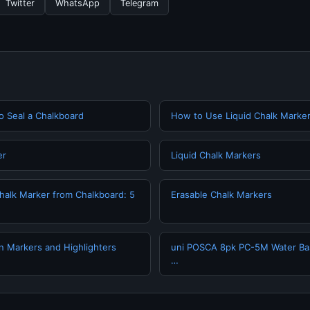
Twitter
WhatsApp
Telegram
o Seal a Chalkboard
How to Use Liquid Chalk Marke
er
Liquid Chalk Markers
alk Marker from Chalkboard: 5
Erasable Chalk Markers
n Markers and Highlighters
uni POSCA 8pk PC-5M Water Ba
…