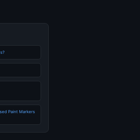
rs?
sed Paint Markers