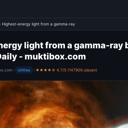
›
Highest-energy light from a gamma-ray
ergy light from a gamma-ray 
Daily - muktibox.com
ox.com
•
•
★★★★☆ 4.7/5 (147906 ulasan)
Utilities