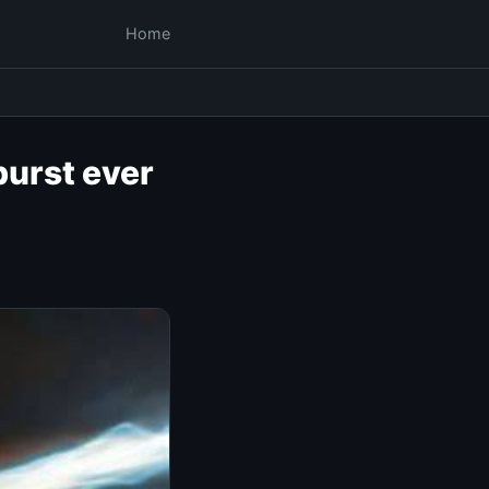
Home
burst ever