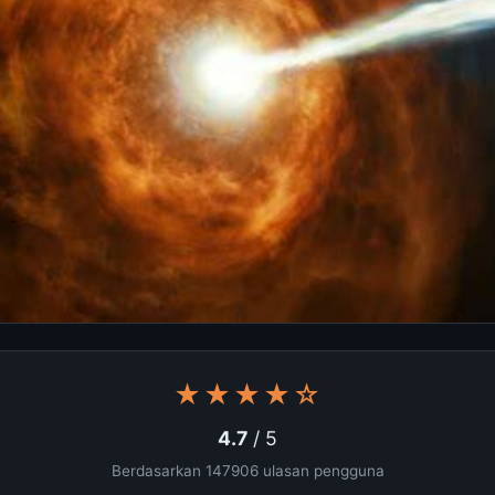
★★★★☆
4.7
/ 5
Berdasarkan 147906 ulasan pengguna