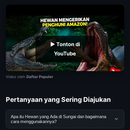
▶ Tonton di
YouTube
Video oleh
Daftar Populer
Pertanyaan yang Sering Diajukan
Apa itu Hewan yang Ada di Sungai dan bagaimana
cara menggunakannya?