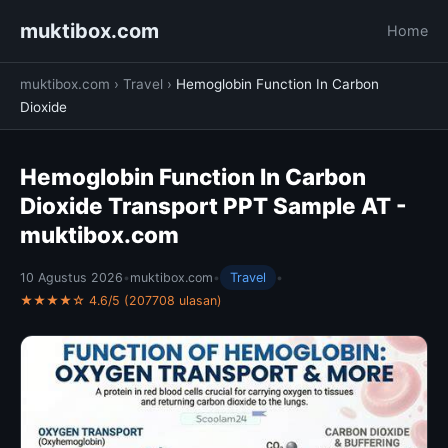
muktibox.com
Home
muktibox.com
›
Travel
›
Hemoglobin Function In Carbon
Dioxide
Hemoglobin Function In Carbon
Dioxide Transport PPT Sample AT -
muktibox.com
10 Agustus 2026
•
muktibox.com
•
Travel
•
★★★★☆ 4.6/5 (207708 ulasan)