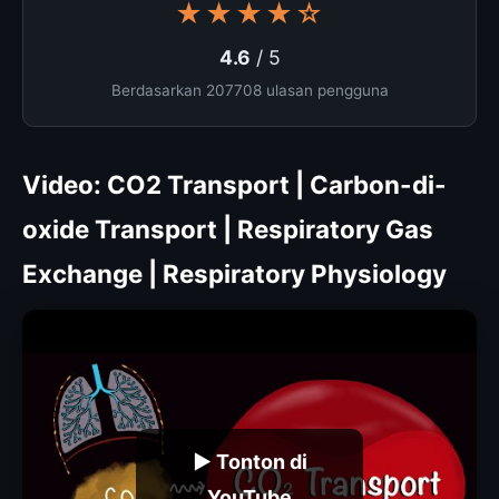
★★★★☆
4.6
/ 5
Berdasarkan 207708 ulasan pengguna
Video: CO2 Transport | Carbon-di-
oxide Transport | Respiratory Gas
Exchange | Respiratory Physiology
▶ Tonton di
YouTube