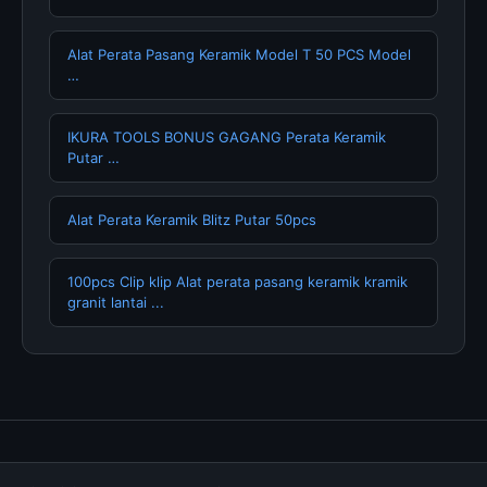
Alat Perata Pasang Keramik Model T 50 PCS Model
…
IKURA TOOLS BONUS GAGANG Perata Keramik
Putar …
Alat Perata Keramik Blitz Putar 50pcs
100pcs Clip klip Alat perata pasang keramik kramik
granit lantai ...
Tentang Kami
Hubungi Kami
Kebijakan Privasi