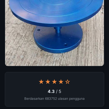
★★★★☆
4.3
/ 5
Berdasarkan 683752 ulasan pengguna