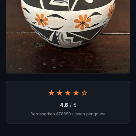
★★★★☆
4.6
/ 5
Berdasarkan 878650 ulasan pengguna