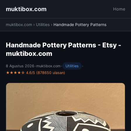
muktibox.com
Home
muktibox.com
›
Utilities
›
Handmade Pottery Patterns
Handmade Pottery Patterns - Etsy -
muktibox.com
8 Agustus 2026
•
muktibox.com
•
Utilities
•
★★★★☆ 4.6/5 (878650 ulasan)