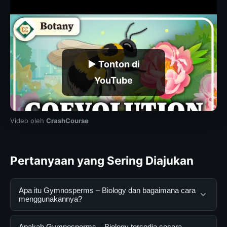
▶ Tonton di
YouTube
Video oleh
CrashCourse
Pertanyaan yang Sering Diajukan
Apa itu Gymnosperms – Biology dan bagaimana cara
menggunakannya?
Gymnosperms – Biology adalah layanan digital yang
Apakah Gymnosperms – Biology tersedia secara