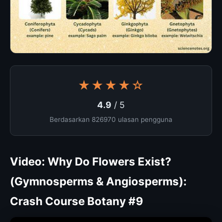
★★★★☆
4.9
/ 5
Berdasarkan 826970 ulasan pengguna
Video: Why Do Flowers Exist?
(Gymnosperms & Angiosperms):
Crash Course Botany #9