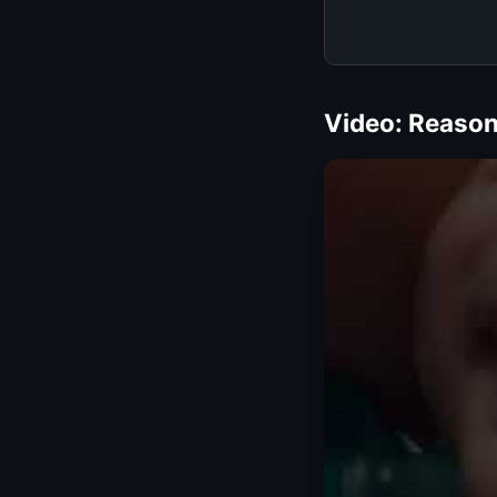
Video: Reasons