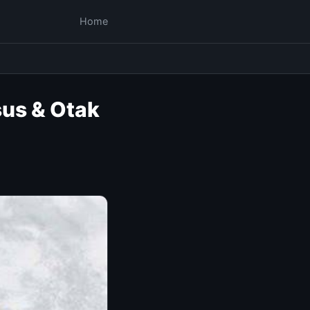
Home
sus & Otak