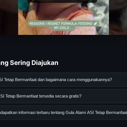
ng Sering Diajukan
ASI Tetap Bermanfaat dan bagaimana cara menggunakannya?
p Bermanfaat adalah layanan digital yang dirancang untuk memban
I Tetap Bermanfaat tersedia secara gratis?
asi lengkap dan terpercaya. Anda dapat menggunakannya dengan 
 panduan yang tersedia.
Tetap Bermanfaat dapat diakses secara gratis oleh semua pengguna
apatkan informasi terbaru tentang Gula Alami ASI Tetap Bermanfaa
ngganan yang diperlukan untuk menggunakan layanan dasar yang d
nformasi terbaru tentang Gula Alami ASI Tetap Bermanfaat, Anda 