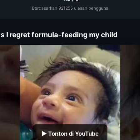
Berdasarkan 921255 ulasan pengguna
 I regret formula-feeding my child
▶ Tonton di YouTube