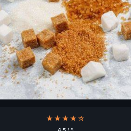
★★★★☆
4.5
/ 5