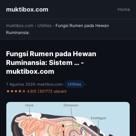
muktibox.com
Home
muktibox.com
›
Utilities
›
Fungsi Rumen pada Hewan
Ruminansia:
Fungsi Rumen pada Hewan
Ruminansia: Sistem … -
muktibox.com
7 Agustus 2026
•
muktibox.com
•
Utilities
•
★★★★☆ 4.9/5 (301772 ulasan)