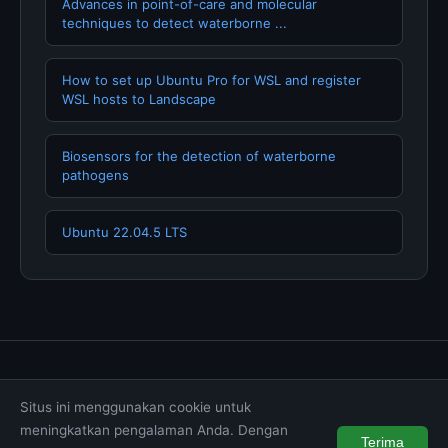
Advances in point-of-care and molecular
techniques to detect waterborne ...
How to set up Ubuntu Pro for WSL and register
WSL hosts to Landscape
Biosensors for the detection of waterborne
pathogens
Ubuntu 22.04.5 LTS
Tentang Kami
Hubungi Kami
Kebijakan Privasi
Situs ini menggunakan cookie untuk
Syarat & Ketentuan
Disclaimer
meningkatkan pengalaman Anda. Dengan
Terima