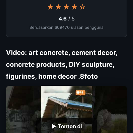
★★★★☆
4.6
/ 5
Berdasarkan 609470 ulasan pengguna
Video: art concrete, cement decor,
concrete products, DIY sculpture,
figurines, home decor .8foto
▶ Tonton di