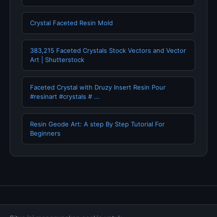
Crystal Faceted Resin Mold
383,215 Faceted Crystals Stock Vectors and Vector
Art | Shutterstock
Faceted Crystal with Druzy Insert Resin Pour
#resinart #crystals # ...
Resin Geode Art: A step By Step Tutorial For
Beginners
Tentang Kami
Hubungi Kami
Kebijakan Privasi