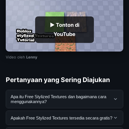
▶ Tonton di
YouTube
Video oleh
Lenny
Pertanyaan yang Sering Diajukan
Apa itu Free Stylized Textures dan bagaimana cara
menggunakannya?
Free Stylized Textures adalah layanan digital yang
Apakah Free Stylized Textures tersedia secara gratis?
dirancang untuk membantu pengguna mendapatkan