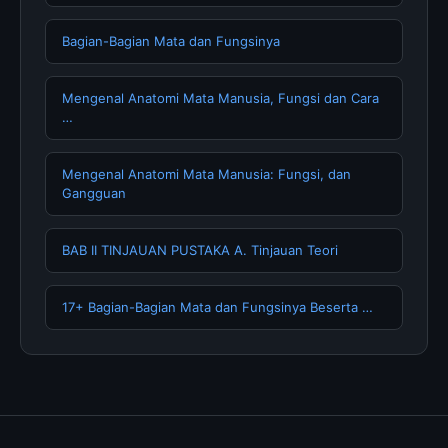
Bagian-Bagian Mata dan Fungsinya
Mengenal Anatomi Mata Manusia, Fungsi dan Cara
…
Mengenal Anatomi Mata Manusia: Fungsi, dan
Gangguan
BAB II TINJAUAN PUSTAKA A. Tinjauan Teori
17+ Bagian-Bagian Mata dan Fungsinya Beserta …