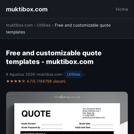
muktibox.com
Home
muktibox.com
›
Utilities
›
Free and customizable quote
templates
Free and customizable quote
templates - muktibox.com
6 Agustus 2026
•
muktibox.com
•
Utilities
•
★★★★☆ 4.7/5 (194798 ulasan)