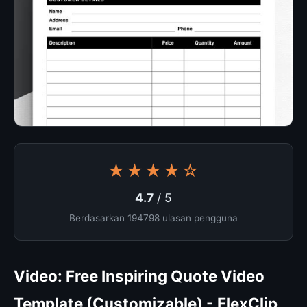
★★★★☆
4.7
/ 5
Berdasarkan 194798 ulasan pengguna
Video: Free Inspiring Quote Video
Template (Customizable) - FlexClip