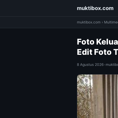
muktibox.com
muktibox.com
›
Multime
Foto Kelua
Edit Foto 
8 Agustus 2026
•
muktib