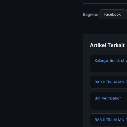
mengunjungi halaman
dan terpercaya.
Bagikan:
Facebook
Artikel Terkait
Kelenjar tiroid: st
BAB II TINJAUAN P
Bot Verification
BAB II TINJAUAN