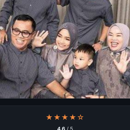
★★★★☆
4.6
/ 5