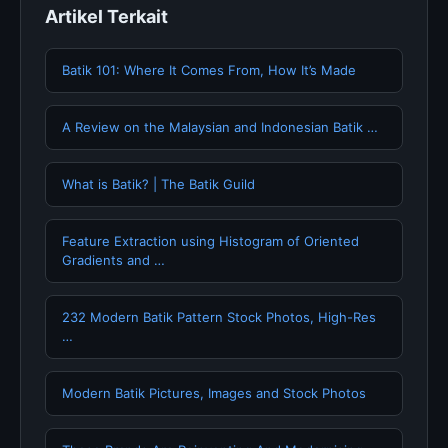
Artikel Terkait
Batik 101: Where It Comes From, How It’s Made
A Review on the Malaysian and Indonesian Batik …
What is Batik? | The Batik Guild
Feature Extraction using Histogram of Oriented
Gradients and …
232 Modern Batik Pattern Stock Photos, High-Res
…
Modern Batik Pictures, Images and Stock Photos