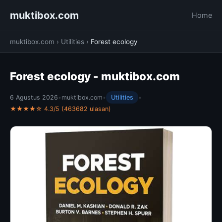
muktibox.com
Home
muktibox.com
›
Utilities
›
Forest ecology
Forest ecology - muktibox.com
6 Agustus 2026
•
muktibox.com
•
Utilities
•
★★★★☆ 4.3/5 (463682 ulasan)