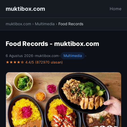
muktibox.com
Home
muktibox.com
›
Multimedia
›
Food Records
Food Records - muktibox.com
6 Agustus 2026
•
muktibox.com
•
Multimedia
•
★★★★☆ 4.4/5 (872970 ulasan)