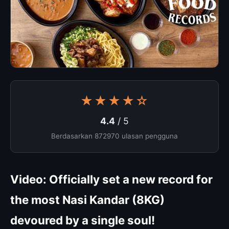
★★★★☆
4.4
/ 5
Berdasarkan 872970 ulasan pengguna
Video: Officially set a new record for
the most Nasi Kandar (8KG)
devoured by a single soul!